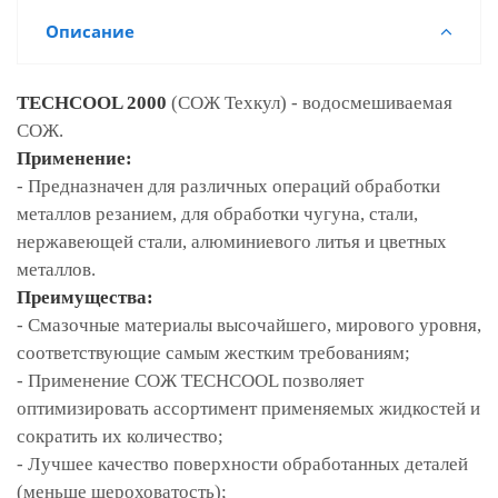
Описание
TECHCOOL 2000
(СОЖ Техкул) - водосмешиваемая
СОЖ.
Применение:
- Предназначен для различных операций обработки
металлов резанием, для обработки чугуна, стали,
нержавеющей стали, алюминиевого литья и цветных
металлов.
Преимущества:
- С
мазочные материалы высочайшего, мирового уровня,
соответствующие самым жестким требованиям;
- П
рименение СОЖ TECHCOOL позволяет
оптимизировать ассортимент применяемых жидкостей и
сократить их количество;
- Л
учшее качество поверхности обработанных деталей
(меньше шероховатость);