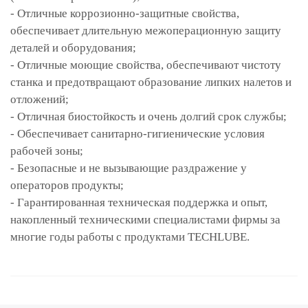
- О
тличные коррозионно-защитные свойства,
обеспечивает длительную межоперационную защиту
деталей и оборудования;
- О
тличные моющие свойства, обеспечивают чистоту
станка и предотвращают образование липких налетов и
отложений;
- О
тличная биостойкость и очень долгий срок службы;
- О
беспечивает санитарно-гигиенические условия
рабочей зоны;
- Б
езопасные и не вызывающие раздражение у
операторов продукты;
- Г
арантированная техническая поддержка и опыт,
накопленный техническими специалистами фирмы за
многие годы работы с продуктами TECHLUBE.