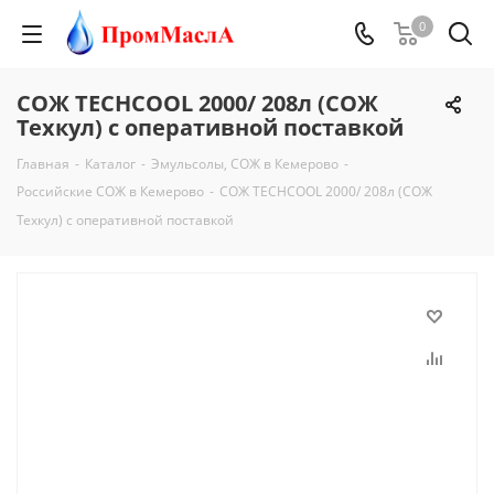
0
СОЖ TECHCOOL 2000/ 208л (СОЖ
Техкул) с оперативной поставкой
Главная
-
Каталог
-
Эмульсолы, СОЖ в Кемерово
-
Российские СОЖ в Кемерово
-
СОЖ TECHCOOL 2000/ 208л (СОЖ
Техкул) с оперативной поставкой