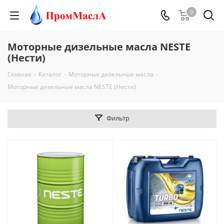
0
Моторные дизельные масла NESTE
(Нести)
Главная
-
Каталог
-
Моторные дизельные масла
-
Моторные дизельные масла NESTE (Нести)
Фильтр