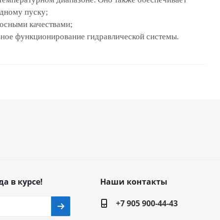
одному пуску;
носными качествами;
тивное функционирование гидравлической системы.
да в курсе!
Наши контакты
+7 905 900-44-43