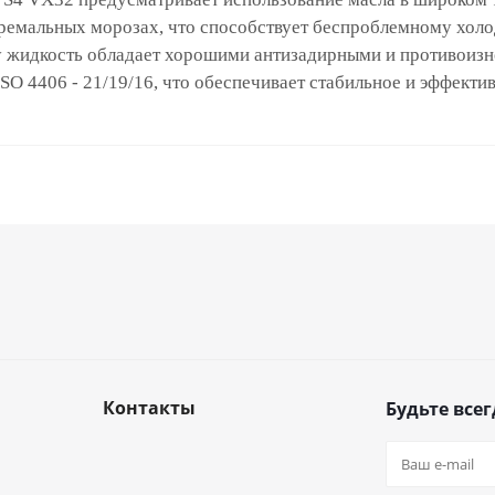
тремальных морозах, что способствует беспроблемному хол
му жидкость обладает хорошими антизадирными и противоиз
 ISO 4406 - 21/19/16, что обеспечивает стабильное и эффек
Контакты
Будьте всег