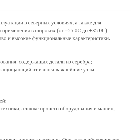
плуатации в северных условиях, а также для
 применения в широких (от –55 0С до +35 0С)
во и высокие функциональные характеристики.
дования, содержащих детали из серебра;
, защищающий от износа важнейшие узлы
ей;
техники, а также прочего оборудования и машин,
 температурном диапазоне. Оно также обеспечивает