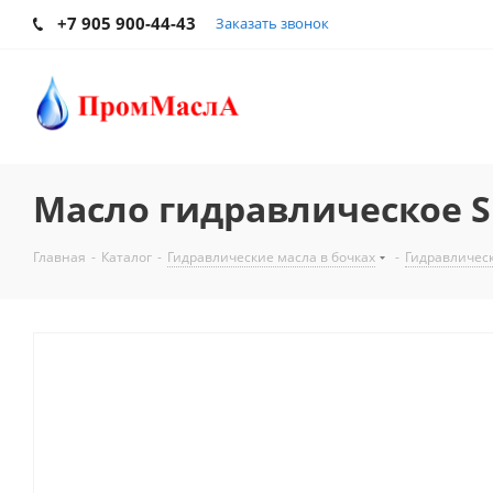
+7 905 900-44-43
Заказать звонок
Масло гидравлическое She
Главная
-
Каталог
-
Гидравлические масла в бочках
-
Гидравлическ