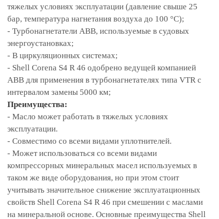
тяжелых условиях эксплуатации (давление свыше 25
бар, температура нагнетания воздуха до 100 °С);
- Турбонагнетатели ABB, используемые в судовых
энергоустановках;
- В циркуляционных системах;
- Shell Corena S4 R 46 одобрено ведущей компанией
ABB для применения в турбонагнетателях типа VTR с
интервалом замены 5000 км;
Преимущества:
- Масло может работать в тяжелых условиях
эксплуатации.
- Совместимо со всеми видами уплотнителей.
- Может использоваться со всеми видами
компрессорных минеральных масел используемых в
таком же виде оборудования, но при этом стоит
учитывать значительное снижение эксплуатационных
свойств Shell Corena S4 R 46 при смешении с маслами
на минеральной основе. Основные преимущества Shell