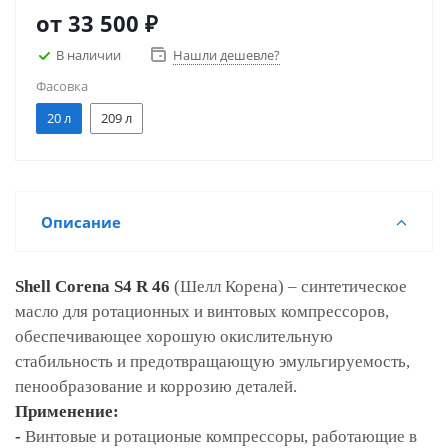
от
33 500 ₽
В наличии
Нашли дешевле?
Фасовка
20 л
209 л
Описание
Shell Corena S4 R 46
(Шелл Корена)
– синтетическое
масло для ротационных и винтовых компрессоров,
обеспечивающее хорошую окислительную
стабильность и предотвращающую эмульгируемость,
пенообразование и коррозию деталей.
Применение
:
-
Винтовые и ротационые компрессоры, работающие в