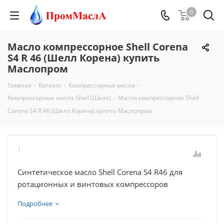
0
Масло компрессорное Shell Corena
S4 R 46 (Шелл Корена) купить
Маслопром
Главная
-
Каталог
-
Компрессорные масла
-
Компрессорные масла Shell (Шелл)
-
Масло компрессорное Shell
Corena S4 R 46 (Шелл Корена) купить Маслопром
:
Синтетическое масло Shell Corena S4 R46 для
ротационных и винтовых компрессоров
Подробнее