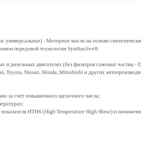
ис универсальное)
Моторное масло на основе синтетически
-
ением передовой технологии Synthactive®.
 и дизельных двигателях (без фильтров сажевых частиц - DP
i, Toyota, Nissan, Honda, Mitsubishi и других автопроизво
нию за счёт повышенного щелочного числа;
пературах;
 показателя HTHS (High Temperature High Shear) и пониже