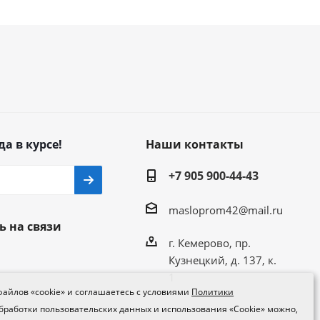
да в курсе!
Наши контакты
+7 905 900-44-43
masloprom42@mail.ru
ь на связи
г. Кемерово, пр.
Кузнецкий, д. 137, к.
1
файлов «cookie» и соглашаетесь с условиями
Политики
 обработки пользовательских данных и использования «Сookie» можно,