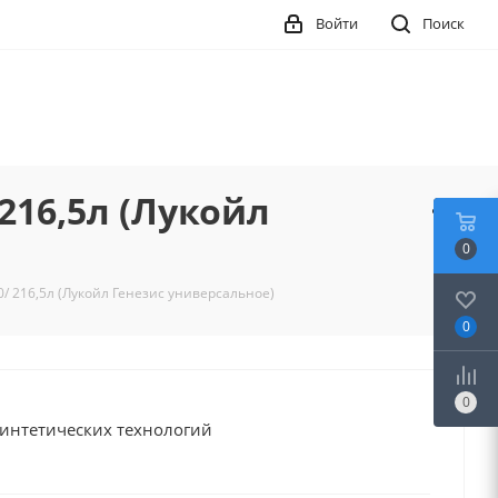
Войти
Поиск
216,5л (Лукойл
0
/ 216,5л (Лукойл Генезис универсальное)
0
0
синтетических технологий