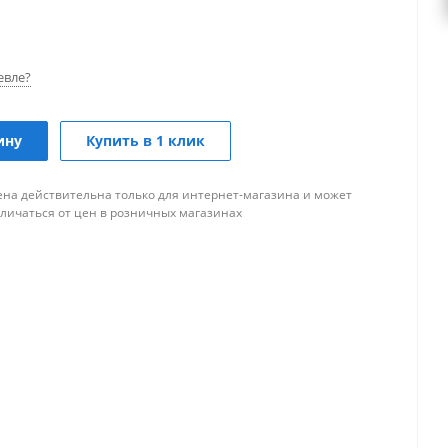
евле?
ину
Купить в 1 клик
ена действительна только для интернет-магазина и может
тличаться от цен в розничных магазинах