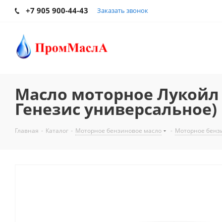
+7 905 900-44-43
Заказать звонок
Масло моторное Лукойл 
Генезис универсальное)
Главная
-
Каталог
-
Моторное бензиновое масло
-
Моторное бенз