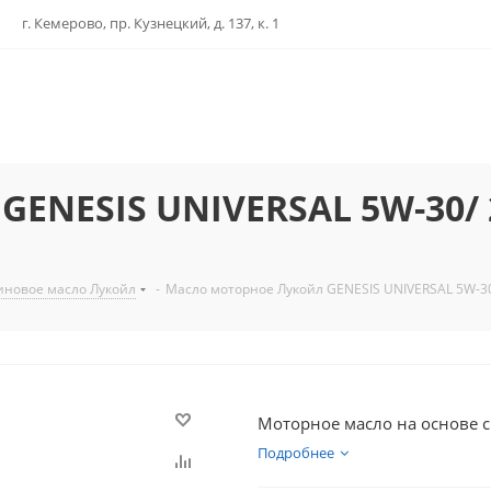
г. Кемерово, пр. Кузнецкий, д. 137, к. 1
GENESIS UNIVERSAL 5W-30/ 
иновое масло Лукойл
-
Масло моторное Лукойл GENESIS UNIVERSAL 5W-30
Моторное масло на основе 
Подробнее