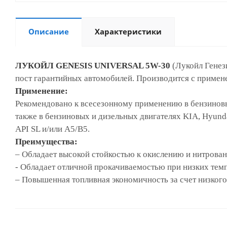
Описание
Характеристики
ЛУКОЙЛ GENESIS UNIVERSAL 5W-30
(Лукойл Генез
пост гарантийных автомобилей. Производится с примен
Применение:
Рекомендовано к всесезонному применению в бензиновых
также в бензиновых и дизельных двигателях KIA, Hyunda
API SL и/или A5/B5.
Преимущества:
– Обладает высокой стойкостью к окислению и нитрова
- Обладает отличной прокачиваемостью при низких тем
– Повышенная топливная экономичность за счет низкого