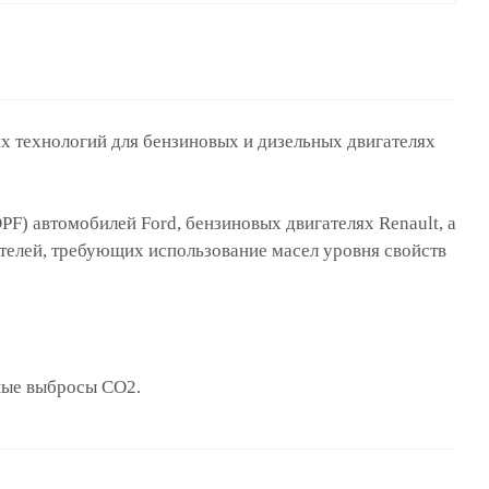
х технологий для бензиновых и дизельных двигателях
F) автомобилей Ford, бензиновых двигателях Renault, а
дителей, требующих использование масел уровня свойств
нные выбросы CO2.