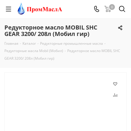
0
Редукторное масло MOBIL SHC
GEAR 3200/ 208л (Мобил гир)
Главная
-
Каталог
-
Редукторные промышленные масла
-
Редукторные масла Mobil (Мобил)
-
Редукторное масло MOBIL SHC
GEAR 3200/ 208л (Мобил гир)