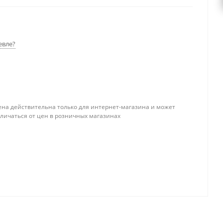
евле?
ена действительна только для интернет-магазина и может
тличаться от цен в розничных магазинах