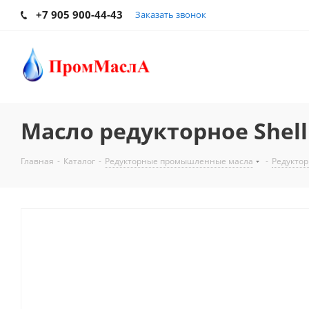
+7 905 900-44-43
Заказать звонок
Масло редукторное Shell
Главная
-
Каталог
-
Редукторные промышленные масла
-
Редуктор