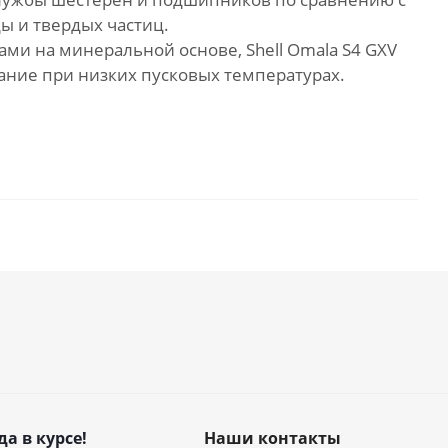
ы и твердых частиц.
и на минеральной основе, Shell Omala S4 GXV
ание при низких пусковых температурах.
да в курсе!
Наши контакты