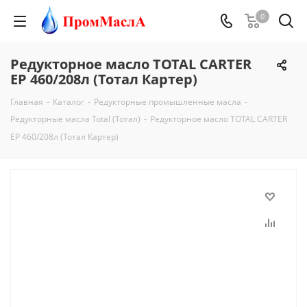
0
Редукторное масло TOTAL CARTER
EP 460/208л (Тотал Картер)
Главная
-
Каталог
-
Редукторные промышленные масла
-
Редукторные масла Total (Тотал)
-
Редукторное масло TOTAL CARTER
EP 460/208л (Тотал Картер)