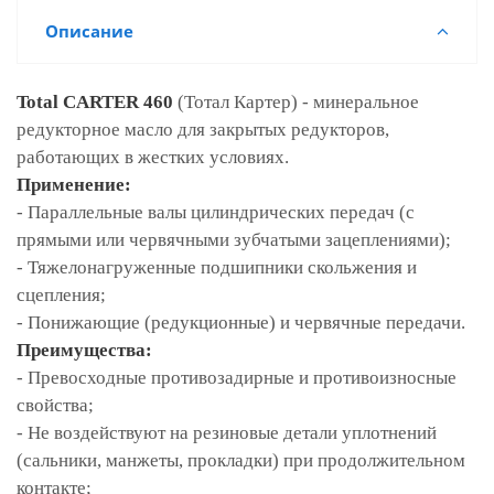
Описание
T
otal CARTER 460
(Тотал Картер) - минеральное
редукторное масло для закрытых редукторов,
работающих в жестких условиях.
Применение:
- Параллельные валы цилиндрических передач (с
прямыми или червячными зубчатыми зацеплениями);
-
Тяжелонагруженные подшипники скольжения и
сцепления;
- Понижающие (редукционные) и червячные передачи.
Преимущества:
-
Превосходные противозадирные и противоизносные
свойства;
-
Не воздействуют на резиновые детали уплотнений
(сальники, манжеты, прокладки) при продолжительном
контакте;