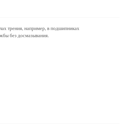
лах трения, например, в подшипниках
ужбы без досмазывания.