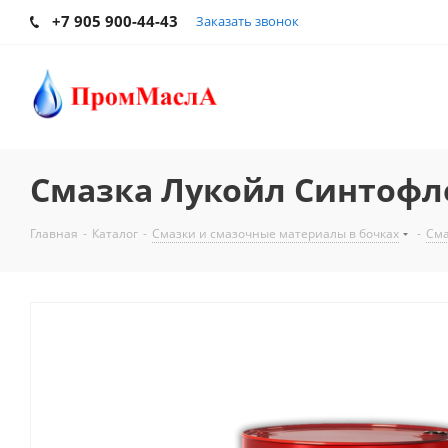
+7 905 900-44-43
Заказать звонок
Смазка Лукойл Синтофлек
Главная
-
Каталог
-
Смазки и смазочные материалы в бочках
-
Сма