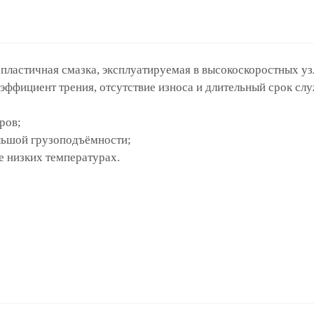
пластичная смазка, эксплуатируемая в высокоскоростных уз
коэффициент трения, отсутствие износа и длительный срок сл
ров;
льшой грузоподъёмности;
 низких температурах.