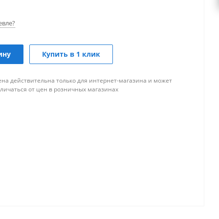
евле?
ину
Купить в 1 клик
ена действительна только для интернет-магазина и может
тличаться от цен в розничных магазинах