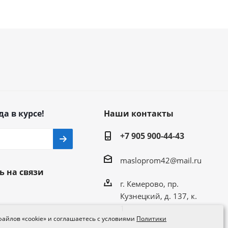
да в курсе!
Наши контакты
+7 905 900-44-43
masloprom42@mail.ru
ь на связи
г. Кемерово, пр.
Кузнецкий, д. 137, к.
1
файлов «cookie» и соглашаетесь с условиями
Политики