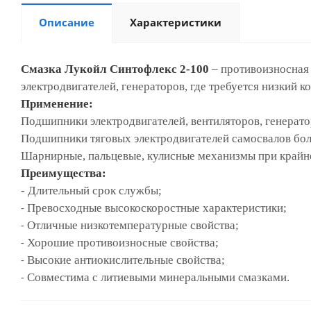
Описание
Характеристики
Смазка Лукойл Синтофлекс 2-100
–
противоизносная 
электродвигателей, генераторов, где требуется низкий 
Применение:
Подшипники электродвигателей, вентиляторов, генерато
Подшипники тяговых электродвигателей самосвалов бо
Шарнирные, пальцевые, кулисные механизмы при крайне
Преимущества:
- Длительный срок службы;
-
Превосходные высокоскоростные характеристики;
-
Отличные низкотемпературные свойства;
-
Хорошие противоизносные свойства;
-
Высокие антиокислительные свойства;
-
Совместима с литиевыми минеральными смазками.