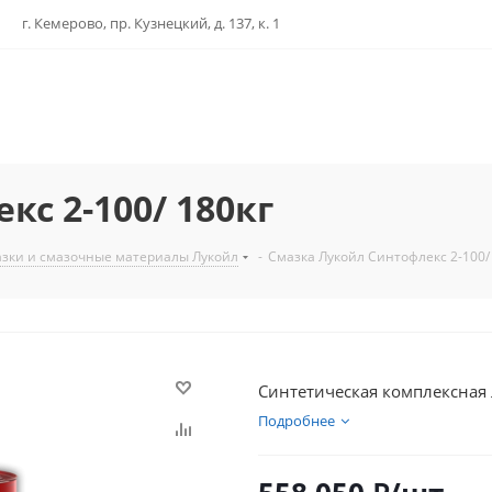
г. Кемерово, пр. Кузнецкий, д. 137, к. 1
с 2-100/ 180кг
зки и смазочные материалы Лукойл
-
Смазка Лукойл Синтофлекс 2-100/
Синтетическая комплексная 
Подробнее