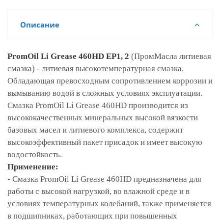
Описание
PromOil Li Grease 460HD EP1, 2
(ПромМасла литиевая
смазка)
- литиевая высокотемпературная смазка.
Обладающая превосходным сопротивлением коррозии и
вымыванию водой в сложных условиях эксплуатации.
Смазка PromOil Li Grease 460HD производится из
высококачественных минеральных высокой вязкости
базовых масел и литиевого комплекса, содержит
высокоэффективный пакет присадок и имеет высокую
водостойкость.
Применение:
- Смазка PromOil Li Grease 460HD предназначена для
работы с высокой нагрузкой, во влажной среде и в
условиях температурных колебаний, также применяется
в подшипниках, работающих при повышенных