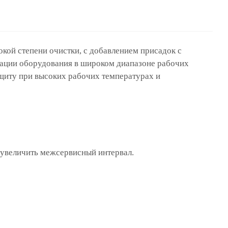
окой степени очистки, с
добавлением присадок с
тации оборудования в широком диапазоне
рабочих
щиту при высоких рабочих температурах и
и увеличить межсервисный
интервал.