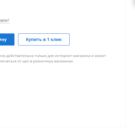
евле?
ину
Купить в 1 клик
ена действительна только для интернет-магазина и может
тличаться от цен в розничных магазинах