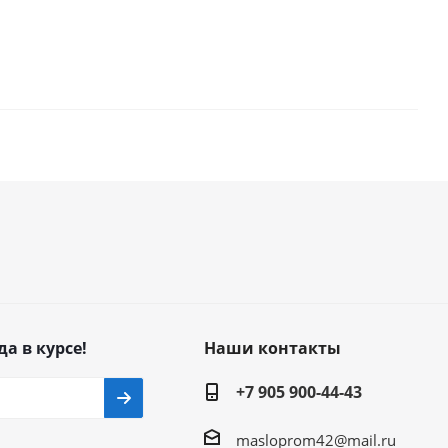
да в курсе!
Наши контакты
+7 905 900-44-43
masloprom42@mail.ru