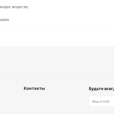
яющих веществ;
тации
Контакты
Будьте всег